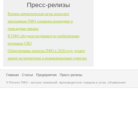
Пресс-релизы
Военно-патриотические игры помогают
школьникам ПФО осваивать командные и
прикладные навыки
В ПФО обсудили медицинскую реабилитацию
ветеранов СВО
Общественные проекты ПФО в 2026 году делают
акцент на патриотизм и межнациональное единство
Главная
Статьи
Предприятия
Пресс-релизы
© Регион ПФО - каталог компаний, производители товаров и услуг, объявления