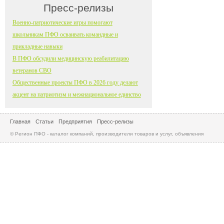
Пресс-релизы
Военно-патриотические игры помогают
школьникам ПФО осваивать командные и
прикладные навыки
В ПФО обсудили медицинскую реабилитацию
ветеранов СВО
Общественные проекты ПФО в 2026 году делают
акцент на патриотизм и межнациональное единство
Главная
Статьи
Предприятия
Пресс-релизы
© Регион ПФО - каталог компаний, производители товаров и услуг, объявления