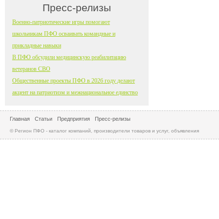
Пресс-релизы
Военно-патриотические игры помогают
школьникам ПФО осваивать командные и
прикладные навыки
В ПФО обсудили медицинскую реабилитацию
ветеранов СВО
Общественные проекты ПФО в 2026 году делают
акцент на патриотизм и межнациональное единство
Главная
Статьи
Предприятия
Пресс-релизы
© Регион ПФО - каталог компаний, производители товаров и услуг, объявления