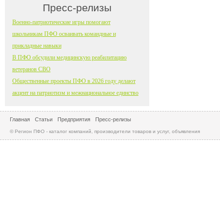
Пресс-релизы
Военно-патриотические игры помогают
школьникам ПФО осваивать командные и
прикладные навыки
В ПФО обсудили медицинскую реабилитацию
ветеранов СВО
Общественные проекты ПФО в 2026 году делают
акцент на патриотизм и межнациональное единство
Главная
Статьи
Предприятия
Пресс-релизы
© Регион ПФО - каталог компаний, производители товаров и услуг, объявления