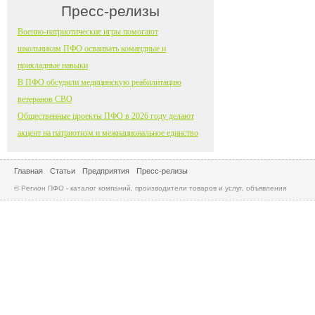
Пресс-релизы
Военно-патриотические игры помогают
школьникам ПФО осваивать командные и
прикладные навыки
В ПФО обсудили медицинскую реабилитацию
ветеранов СВО
Общественные проекты ПФО в 2026 году делают
акцент на патриотизм и межнациональное единство
Главная
Статьи
Предприятия
Пресс-релизы
© Регион ПФО - каталог компаний, производители товаров и услуг, объявления