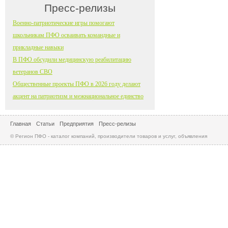
Пресс-релизы
Военно-патриотические игры помогают
школьникам ПФО осваивать командные и
прикладные навыки
В ПФО обсудили медицинскую реабилитацию
ветеранов СВО
Общественные проекты ПФО в 2026 году делают
акцент на патриотизм и межнациональное единство
Главная
Статьи
Предприятия
Пресс-релизы
© Регион ПФО - каталог компаний, производители товаров и услуг, объявления