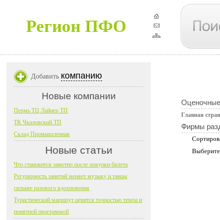
Регион ПФО
компанию
Добавить
Новые компании
Оценочные
Пермь ТЦ Лайнер ТП
Главная стра
ТК Чкаловский ТП
Фирмы раз
Склад Промышленная
Сортиров
Новые статьи
Выберите
Что становится заметно после покупки билета
Регулярность занятий меняет музыку и танцы
сильнее разового вдохновения
Туристический маршрут ценится точностью темпа и
понятной программой