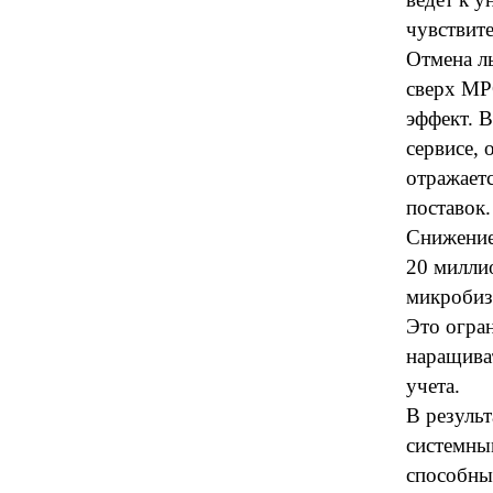
чувствите
Отмена ль
сверх МР
эффект. В
сервисе,
отражаетс
поставок.
Снижение
20 милли
микробиз
Это огра
наращива
учета.
В результ
системны
способны