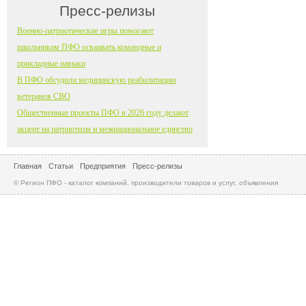
Пресс-релизы
Военно-патриотические игры помогают
школьникам ПФО осваивать командные и
прикладные навыки
В ПФО обсудили медицинскую реабилитацию
ветеранов СВО
Общественные проекты ПФО в 2026 году делают
акцент на патриотизм и межнациональное единство
Главная
Статьи
Предприятия
Пресс-релизы
© Регион ПФО - каталог компаний, производители товаров и услуг, объявления